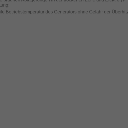
tung;
bile Betriebstemperatur des Generators ohne Gefahr der Überhit