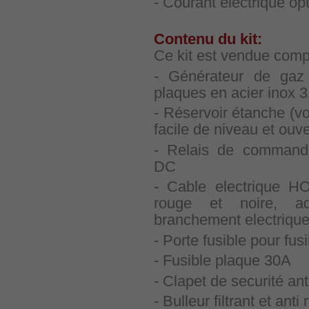
- Courant électrique op
Contenu du kit:
Ce kit est vendue compl
- Générateur de ga
plaques en acier inox 
- Réservoir étanche (vol
facile de niveau et ouv
- Relais de command
DC
- Cable electrique 
rouge et noire, a
branchement electrique 
- Porte fusible pour fu
- Fusible plaque 30A
- Clapet de securité ant
- Bulleur filtrant et anti