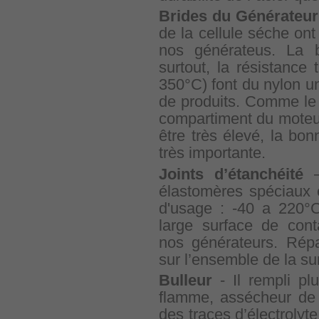
Brides du Générateur
de la cellule séche on
nos générateus. La b
surtout, la résistance
350°C) font du nylon u
de produits. Comme le 
compartiment du moteur
être très élevé, la bo
très importante.
Joints d’étanchéité
–
élastomères spéciaux 
d'usage : -40 a 220°C
large surface de cont
nos générateurs. Répa
sur l’ensemble de la sur
Bulleur
- Il rempli plu
flamme, assécheur de 
des traces d’électrolyt