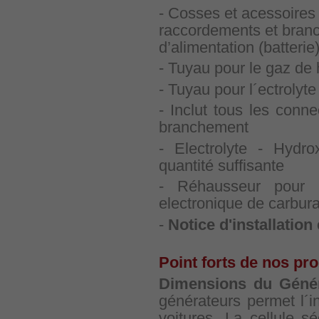
- Cosses et acessoires 
raccordements et bran
d’alimentation (batterie
- Tuyau pour le gaz de 
- Tuyau pour l´ectrolyt
- Inclut tous les conn
branchement
- Electrolyte - Hyd
quantité suffisante
- Réhausseur pour 
electronique de carbura
-
Notice d'installation
Point forts de nos pro
Dimensions du Géné
générateurs permet l´in
voitures. La cellule s