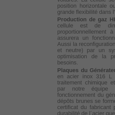
position horizontale o
grande flexibilité dans l'
Production de gaz 
cellule est de dim
proportionnellement à
assurera un fonction
Aussi la reconfiguratio
et neutre) par un s
optimisation de la p
besoins.
Plaques du Générate
en acier inox 316 L
traitement chimique e
par notre équipe 
fonctionnement du gén
dépôts brunes se form
certificat du fabricant
durabilité de l´acier que