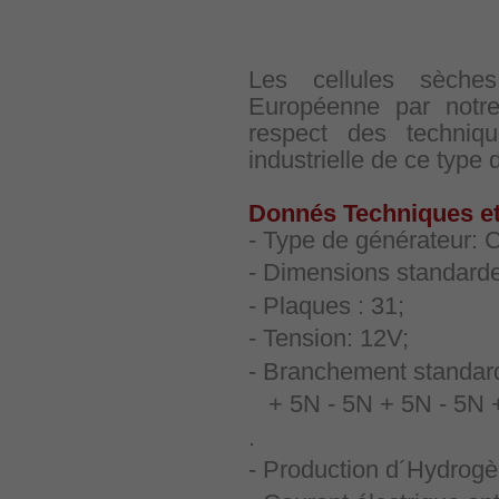
Les cellules sèche
Européenne par notr
respect des techniq
industrielle de ce type 
Donnés Techniques et 
- Type de générateur: C
- Dimensions standard
- Plaques : 31;
- Tension: 12V;
- Branchement standard 
+ 5N - 5N + 5N - 5N 
.
- Production d´Hydrogèn