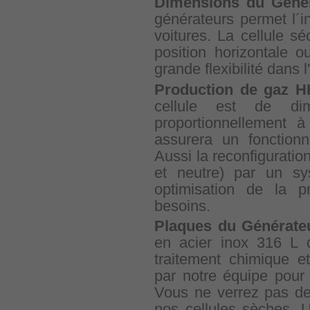
Dimensions du Géné
générateurs permet l´in
voitures. La cellule sé
position horizontale o
grande flexibilité dans l'
Production de gaz 
cellule est de dim
proportionnellement à
assurera un fonction
Aussi la reconfiguratio
et neutre) par un s
optimisation de la p
besoins.
Plaques du Générate
en acier inox 316 L 
traitement chimique e
par notre équipe pour 
Vous ne verrez pas de
nos cellules sèches. U