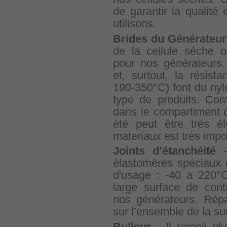
de garantir la qualité 
utilisons.
Brides du Générateur
de la cellule séche 
pour nos générateurs.
et, surtout, la résist
190-350°C) font du nyl
type de produits. Com
dans le compartiment 
été peut être très é
materiaux est très impo
Joints d’étanchéité
–
élastomères spéciaux 
d'usage : -40 a 220°C
large surface de cont
nos générateurs. Répa
sur l’ensemble de la sur
Bulleur
- Il rempli plu