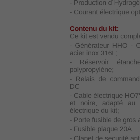
- Production d´Hydrogèn
- Courant électrique op
Contenu du kit:
Ce kit est vendu complet
- Générateur HHO - C
acier inox 316L;
- Réservoir étanc
polypropylène;
- Relais de command
DC
- Cable électrique HO
et noire, adapté au
électrique du kit;
- Porte fusible de gros
- Fusible plaque 20A
- Clapet de securité ant