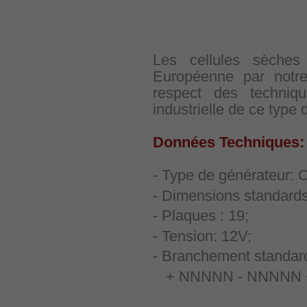
Les cellules sèches
Européenne par notr
respect des techniq
industrielle de ce type 
Données Techniques:
- Type de générateur: C
- Dimensions standard
- Plaques : 19;
- Tension: 12V;
- Branchement standard 
+ NNNNN - NNNNN + 