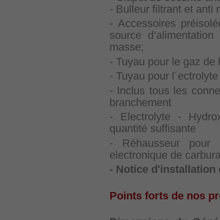
- Bulleur filtrant et ant
- Accessoires préisol
source d’alimentation (
masse;
- Tuyau pour le gaz de 
- Tuyau pour l´ectrolyt
- Inclus tous les conn
branchement
- Electrolyte - Hyd
quantité suffisante
- Réhausseur pour 
electronique de carbura
- Notice d'installation
Points forts de nos p