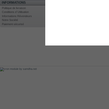
INFORMATIONS
Politique de livraison
Conditions d´Utilisation
Informations Révendeurs
Notre Société
Paiement sécurisé