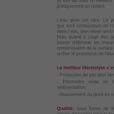
Ils font de l'eau un meilleu
pratiquement un isolant.
L'eau pure est rare. La p
que sont conducteurs de co
dans l´eau, plus elevé sera l
Mais quand il s'agit des 
besoin d'éliminer les impu
contamination de la surface
arrêter le processus de l'éle
Le meilleur électrolyte c´
- Production de gaz plus ele
- Electrodes reste en b
sédimentation;
- Abaissement du point de c
Qualité:
Sous forme de flo
élevée disponible pour le h