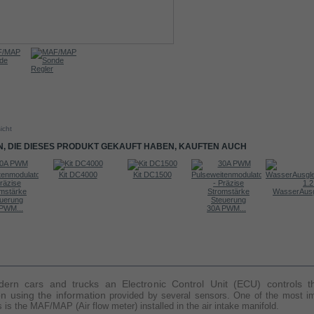
icht
, DIE DIESES PRODUKT GEKAUFT HABEN, KAUFTEN AUCH
Kit DC4000
Kit DC1500
WasserAusgl
PWM...
30A PWM...
RMATIONEN
ern cars and trucks an Electronic Control Unit (ECU) controls t
ion using the information
provided by several sensors. One of the most im
s is the MAF/MAP (Air flow meter)
installed in the air intake manifold.