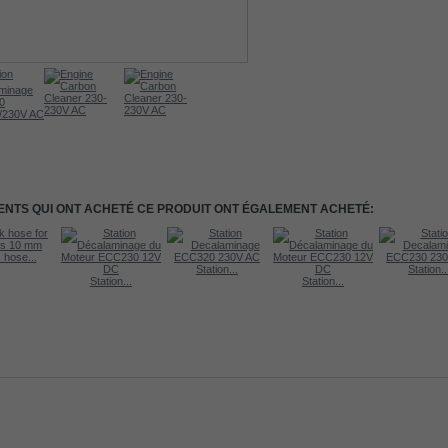
IENTS QUI ONT ACHETÉ CE PRODUIT ONT ÉGALEMENT ACHETÉ:
 hose...
Station...
Station..
Station...
Station...