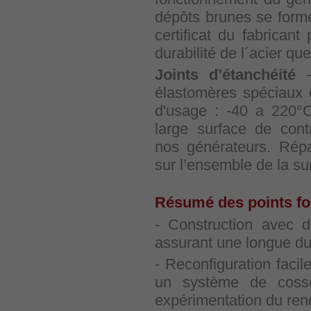
dépôts brunes se form
certificat du fabricant
durabilité de l´acier que
Joints d’étanchéité
–
élastomères spéciaux 
d'usage : -40 a 220°C
large surface de cont
nos générateurs. Répa
sur l’ensemble de la sur
Résumé des points for
- Construction avec d
assurant une longue dur
- Reconfiguration facil
un système de cosse
expérimentation du re