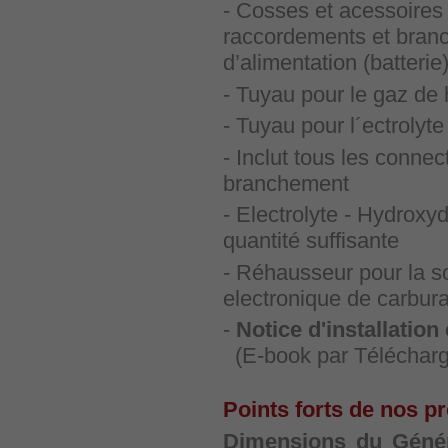
- Cosses et acessoires 
raccordements et bran
d’alimentation (batterie
- Tuyau pour le gaz de 
- Tuyau pour l´ectrolyt
- Inclut tous les conne
branchement
- Electrolyte - Hydrox
quantité suffisante
- Réhausseur pour la s
electronique de carbura
-
Notice d'installation
(E-book par Télécharg
Points forts de nos pr
Dimensions du Génér