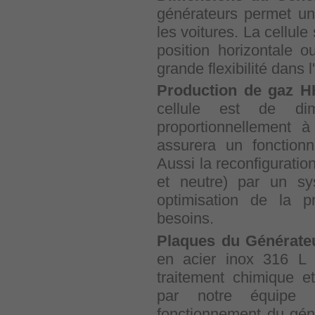
générateurs permet une
les voitures. La cellule
position horizontale o
grande flexibilité dans l'
Production de gaz 
cellule est de dim
proportionnellement à
assurera un fonction
Aussi la reconfiguratio
et neutre) par un s
optimisation de la p
besoins.
Plaques du Générateu
en acier inox 316 L
traitement chimique e
par notre équipe 
fonctionnement du gén