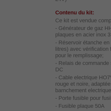
Contenu du kit:
Ce kit est vendue compl
- Générateur de gaz HH
plaques en acier inox 
- Réservoir étanche en
litres) avec vérification
pour le remplissage;
- Relais de commande
DC
- Cable electrique HO
rouge et noire, adapté
barnchement electrique 
- Porte fusible pour fu
- Fusible plaque 50A