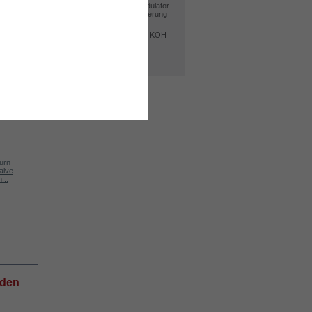
30A PWM Pulseweitenmodulator -
Präzise Stromstärke Steuerung
Kit DC4000
Elektrolyt. Kaliumhydroxid KOH
400 g
MAF/MAP Sonde Regler
Alle Bestseller
Kit DC4000
...
Water level...
Digitales...
 den